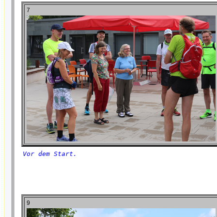
7
Vor dem Start.
9