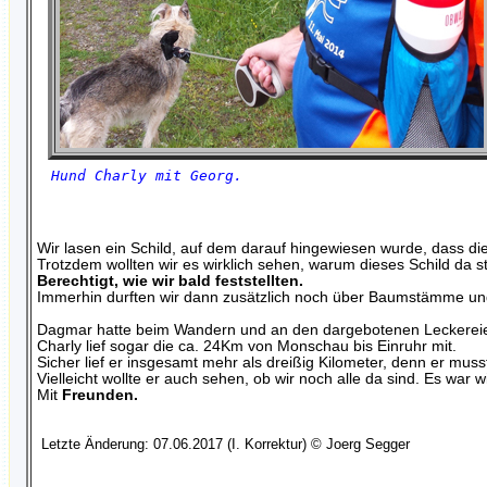
Hund Charly mit Georg.
Wir lasen ein Schild, auf dem darauf hingewiesen wurde, dass di
Trotzdem wollten wir es wirklich sehen, warum dieses Schild da s
Berechtigt, wie wir bald feststellten.
Immerhin durften wir dann zusätzlich noch über Baumstämme und
Dagmar hatte beim Wandern und an den dargebotenen Leckereien
Charly lief sogar die ca. 24Km von Monschau bis Einruhr mit.
Sicher lief er insgesamt mehr als dreißig Kilometer, denn er muss
Vielleicht wollte er auch sehen, ob wir noch alle da sind. Es war 
Mit
Freunden.
Letzte Änderung: 07.06.2017 (I. Korrektur)
© Joerg Segger